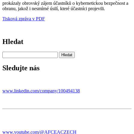
prokázaly obrovský zájem účastníků o kybernetickou bezpečnost a
obranu, jakož i nesmírné úsilí, které účastníci projevili.
Tisková zpráva v PDF
Hledat
Sledujte nás
www.linkedin.com/company/100494138
www.youtube.com/@AFCEACZECH