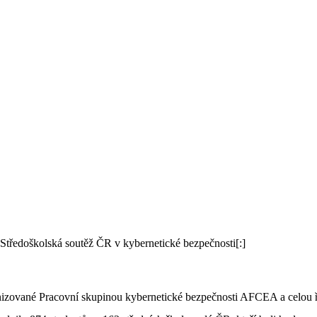
 Středoškolská soutěž ČR v kybernetické bezpečnosti[:]
nizované Pracovní skupinou kybernetické bezpečnosti AFCEA a celou řa