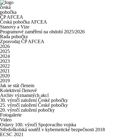
česká
pobočka
ČP AFCEA
Česká pobočka AFCEA
Stanovy a Vize
Programové zaměření na období 2025/2026
Rada pobočky
Zpravodaj ČP AFCEA
2026
2025
2024
2023
2022
2021
2020
2019
Jak se stát členem
Kolektivní členové
Archiv významných akcí
30. výročí založení České pobočky
25. výročí založení České pobočky
20. výročí založení pobočky
Fotogalerie
Video
Oslavy 100. výročí Spojovacího vojska
Středoškolská soutěž v kybernetické bezpečnosti 2018
ECSC 2021