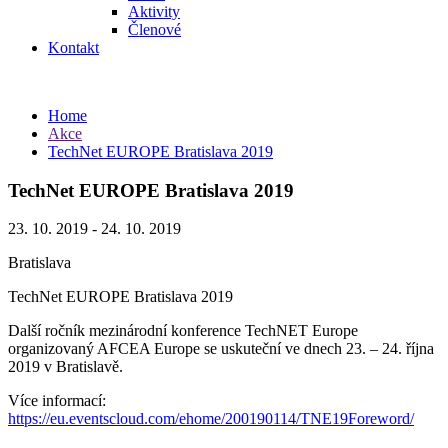
Aktivity
Členové
Kontakt
Home
Akce
TechNet EUROPE Bratislava 2019
TechNet EUROPE Bratislava 2019
23. 10. 2019 - 24. 10. 2019
Bratislava
TechNet EUROPE Bratislava 2019
Další ročník mezinárodní konference TechNET Europe
organizovaný AFCEA Europe se uskuteční ve dnech 23. – 24. října
2019 v Bratislavě.
Více informací:
https://eu.eventscloud.com/ehome/200190114/TNE19Foreword/