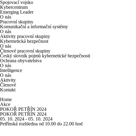
Spojovací vojsko
Kybercentrum
Emerging Leader
O nás
Pracovní skupiny
Komunikační a informační systémy
O nás
Aktivity pracovní skupiny
Kybernetická bezpečnost
O nás
Členové pracovní skupiny
Český slovník pojmů kybernetické bezpečnosti
Ochrana obyvatelstva
O nás
Intelligence
O nás
Aktivity
Členové
Kontakt
Home
Akce
POKOŘ PETŘÍN 2024
POKOŘ PETŘÍN 2024
05. 10. 2024 - 05. 10. 2024
Petřínská rozhledna od 10.00 do 22.00 hod