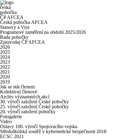
česká
pobočka
ČP AFCEA
Česká pobočka AFCEA
Stanovy a Vize
Programové zaměření na období 2025/2026
Rada pobočky
Zpravodaj ČP AFCEA
2026
2025
2024
2023
2022
2021
2020
2019
Jak se stát členem
Kolektivní členové
Archiv významných akcí
30. výročí založení České pobočky
25. výročí založení České pobočky
20. výročí založení pobočky
Fotogalerie
Video
Oslavy 100. výročí Spojovacího vojska
Středoškolská soutěž v kybernetické bezpečnosti 2018
ECSC 2021