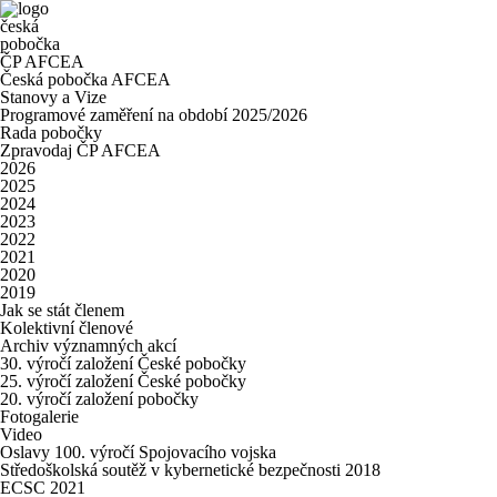
česká
pobočka
ČP AFCEA
Česká pobočka AFCEA
Stanovy a Vize
Programové zaměření na období 2025/2026
Rada pobočky
Zpravodaj ČP AFCEA
2026
2025
2024
2023
2022
2021
2020
2019
Jak se stát členem
Kolektivní členové
Archiv významných akcí
30. výročí založení České pobočky
25. výročí založení České pobočky
20. výročí založení pobočky
Fotogalerie
Video
Oslavy 100. výročí Spojovacího vojska
Středoškolská soutěž v kybernetické bezpečnosti 2018
ECSC 2021