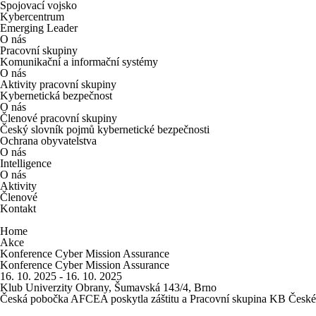
Spojovací vojsko
Kybercentrum
Emerging Leader
O nás
Pracovní skupiny
Komunikační a informační systémy
O nás
Aktivity pracovní skupiny
Kybernetická bezpečnost
O nás
Členové pracovní skupiny
Český slovník pojmů kybernetické bezpečnosti
Ochrana obyvatelstva
O nás
Intelligence
O nás
Aktivity
Členové
Kontakt
Home
Akce
Konference Cyber Mission Assurance
Konference Cyber Mission Assurance
16. 10. 2025 - 16. 10. 2025
Klub Univerzity Obrany, Šumavská 143/4, Brno
Česká pobočka AFCEA poskytla záštitu a Pracovní skupina KB Česk