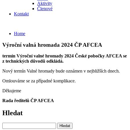
Aktivity
Členové
Kontakt
Home
Výroční valná hromada 2024 ČP AFCEA
termín Výroční valné hromady 2024 České pobočky AFCEA
se
z technických důvodů odkládá.
Nový termín Valné hromady bude oznámen v nejbližších dnech.
Omlouváme se za případné komplikace.
Děkujeme
Rada ředitelů ČP AFCEA
Hledat