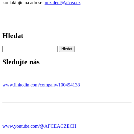
kontaktujte na adrese
prezident@afcea.cz
Hledat
Sledujte nás
www.linkedin.com/company/100494138
www.youtube.com/@AFCEACZECH